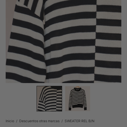
Inicio
/
Descuentos otras marcas
/
SWEATER REL B/N