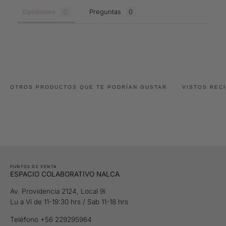
Opiniones
Preguntas
OTROS PRODUCTOS QUE TE PODRÍAN GUSTAR
VISTOS REC
PUNTOS DE VENTA
ESPACIO COLABORATIVO NALCA
Av. Providencia 2124, Local 9i
Lu a Vi de 11-19:30 hrs / Sab 11-18 hrs
Teléfono +56 229295964