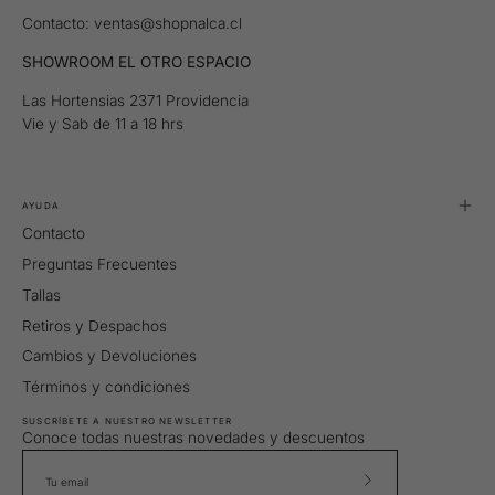
Contacto: ventas@shopnalca.cl
SHOWROOM EL OTRO ESPACIO
Las Hortensias 2371 Providencia
Vie y Sab de 11 a 18 hrs
AYUDA
Contacto
Preguntas Frecuentes
Tallas
Retiros y Despachos
Cambios y Devoluciones
Términos y condiciones
SUSCRÍBETE A NUESTRO NEWSLETTER
Conoce todas nuestras novedades y descuentos
Suscríbete