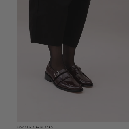
MOCASÍN RUA BURDEO