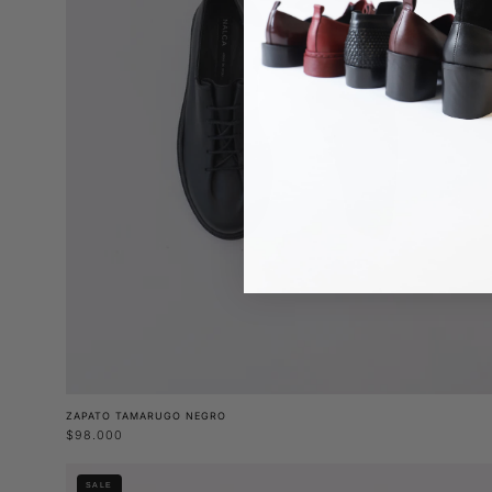
ZAPATO TAMARUGO NEGRO
$98.000
Botín
SALE