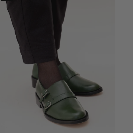
Ulmo
Verde