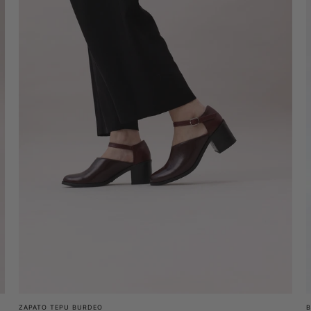
ZAPATO TEPU BURDEO