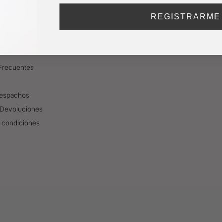
REGISTRARME
Frecuentes
Despachos
Devoluciones
 condiciones