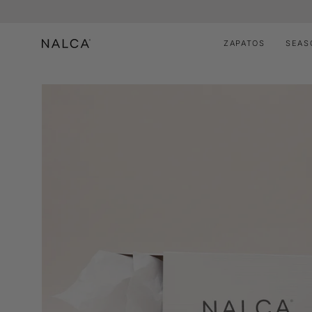
Saltar
al
contenido
ZAPATOS
SEAS