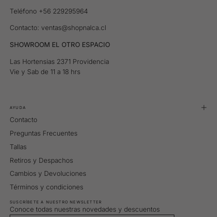
Teléfono +56 229295964
Contacto: ventas@shopnalca.cl
SHOWROOM EL OTRO ESPACIO
Las Hortensias 2371 Providencia
Vie y Sab de 11 a 18 hrs
AYUDA
Contacto
Preguntas Frecuentes
Tallas
Retiros y Despachos
Cambios y Devoluciones
Términos y condiciones
SUSCRÍBETE A NUESTRO NEWSLETTER
Conoce todas nuestras novedades y descuentos