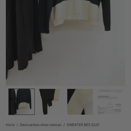
Inicio
/
Descuentos otras marcas
/
SWEATER BES DUO