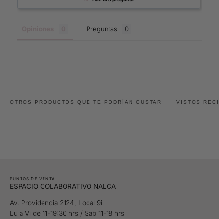
Opiniones
Preguntas
OTROS PRODUCTOS QUE TE PODRÍAN GUSTAR
VISTOS REC
PUNTOS DE VENTA
ESPACIO COLABORATIVO NALCA
Av. Providencia 2124, Local 9i
Lu a Vi de 11-19:30 hrs / Sab 11-18 hrs