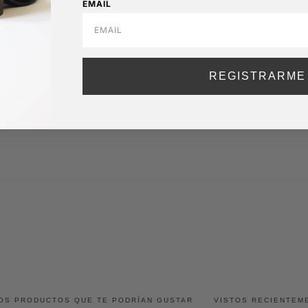
EMAIL
REGISTRARME
OS PRODUCTOS QUE TE PODRÍAN GUSTAR
VISTOS RECIENTEM