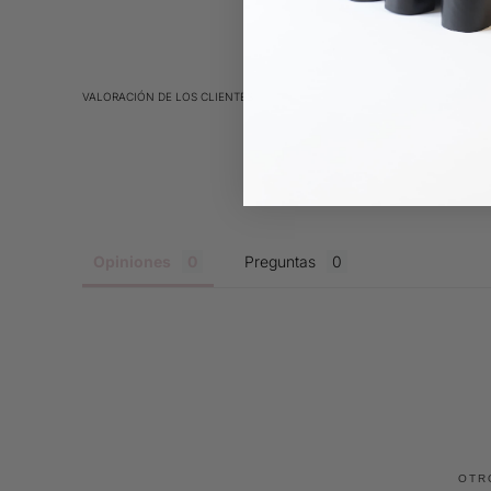
VALORACIÓN DE LOS CLIENTES
Opiniones
Preguntas
OTR