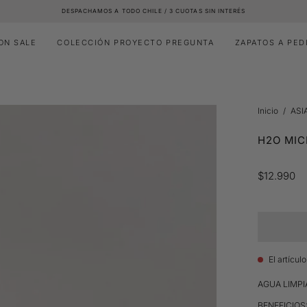
DESPACHAMOS A TODO CHILE / 3 CUOTAS SIN INTERÉS
ON SALE
COLECCIÓN PROYECTO PREGUNTA
ZAPATOS A PED
Inicio
/
ASI
H2O MIC
$12.990
El artícul
AGUA LIMPI
BENEFICIOS