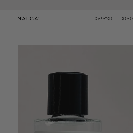
Saltar
al
contenido
ZAPATOS
SEAS