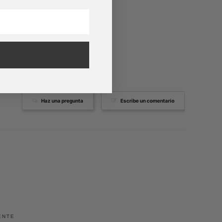
Haz una pregunta
Escribe un comentario
ENTE