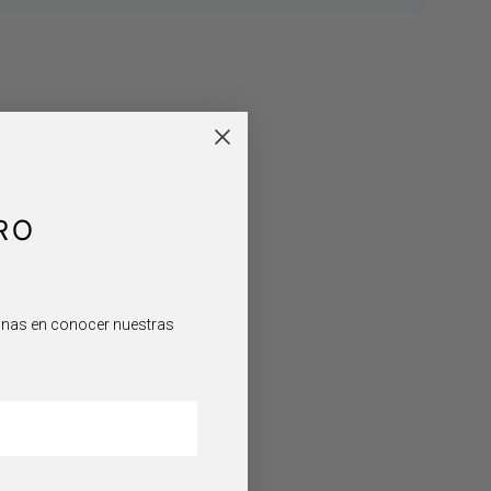
RO
sonas en conocer nuestras