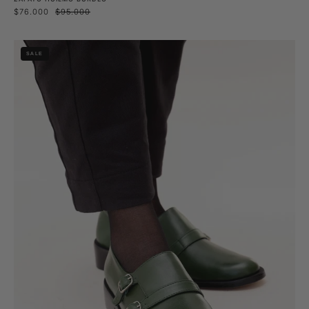
$76.000
$95.000
Zapato
SALE
Ulmo
Verde