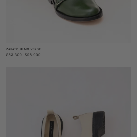
ZAPATO ULMO VERDE
$83.300
$98.000
Zapato
Tamarugo
Marfil