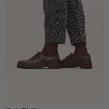
ZAPATO HUILMO BURDEO