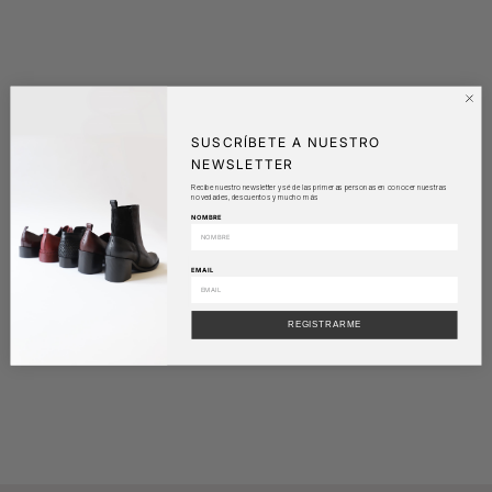
SUSCRÍBETE A NUESTRO
NEWSLETTER
Recibe nuestro newsletter y sé de las primeras personas en conocer nuestras
novedades, descuentos y mucho más
NOMBRE
EMAIL
REGISTRARME