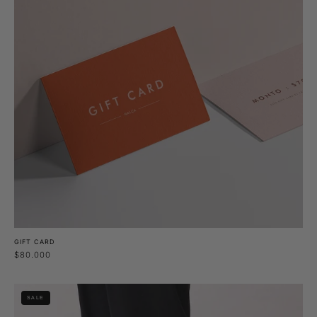
GIFT CARD
$80.000
Zapato
SALE
Ulmo