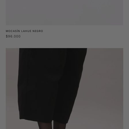
MOCASÍN LAHUE NEGRO
$96.000
Mocasín
Rua
Burdeo