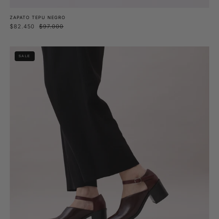
ZAPATO TEPU NEGRO
$82.450
$97.000
Zapato
SALE
Tepu
Burdeo