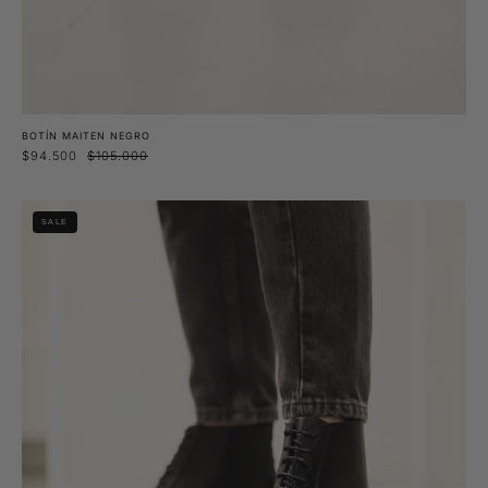
BOTÍN MAITEN NEGRO
$94.500
$105.000
Botín
SALE
Dalea
Negro