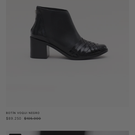
BOTÍN VOQUI NEGRO
$89.250
$105.000
Botín