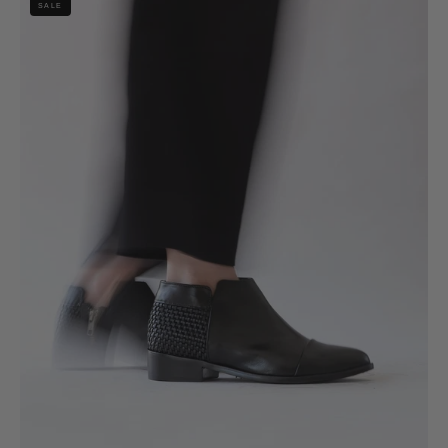
SALE
Boldo
Negro