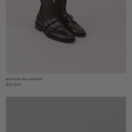
MOCASÍN RUA BURDEO
$95.000
Shampoo
espuma
HYPELAB