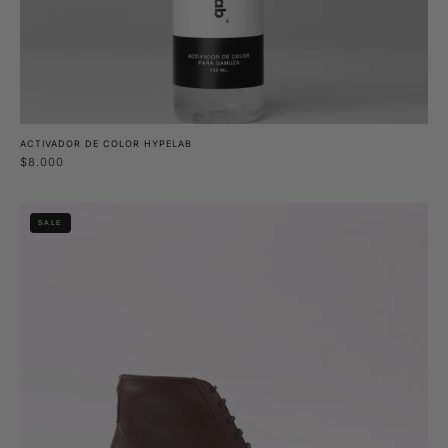
ACTIVADOR DE COLOR HYPELAB
$8.000
Botín
SALE
Haya
Café