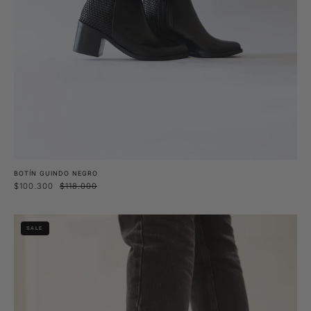
BOTÍN GUINDO NEGRO
$100.300
$118.000
Botín
SALE
Haya
Negro