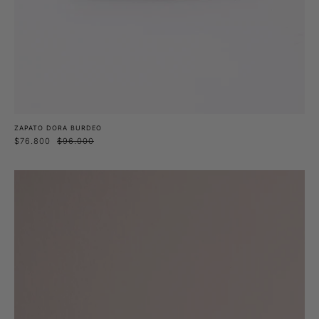
ZAPATO DORA BURDEO
$76.800
$96.000
Gift
Card