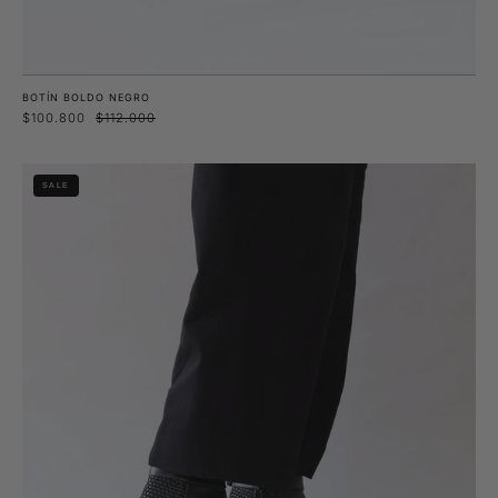
BOTÍN BOLDO NEGRO
$100.800
$112.000
Botín
SALE
Guindo
Negro