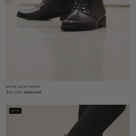
BOTÍN DALEA NEGRO
$84.000
$105.000
Botín
SALE
Fuchsia
Negro