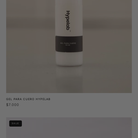
GEL PARA CUERO HYPELAB
$7.000
Zapato
SALE
Tepu
Negro