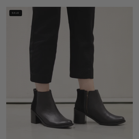
Botín
SALE
Maiten
Negro