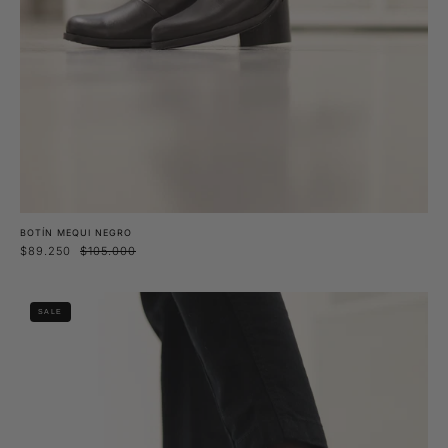
BOTÍN MEQUI NEGRO
$89.250
$105.000
Zapato
SALE
Dora
Negro