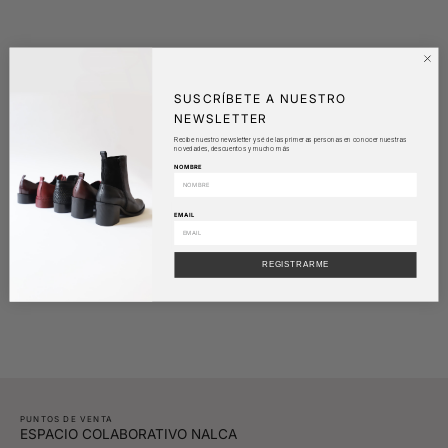
SUSCRÍBETE A NUESTRO
NEWSLETTER
Recibe nuestro newsletter y sé de las primeras personas en conocer nuestras
novedades, descuentos y mucho más
NOMBRE
EMAIL
REGISTRARME
PUNTOS DE VENTA
ESPACIO COLABORATIVO NALCA