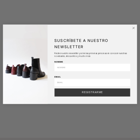
SUSCRÍBETE A NUESTRO
NEWSLETTER
Recibe nuestro newsletter y sé de las primeras personas en conocer nuestras
novedades, descuentos y mucho más
NOMBRE
EMAIL
REGISTRARME