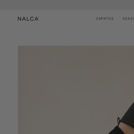
Saltar
al
contenido
ZAPATOS
SEAS