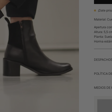
¡Date pris
Material: Cu
Apertura con
Altura: 5,5 c
Planta: Suel
Horma están
DESPACHO
POLÍTICA D
MEDIOS DE