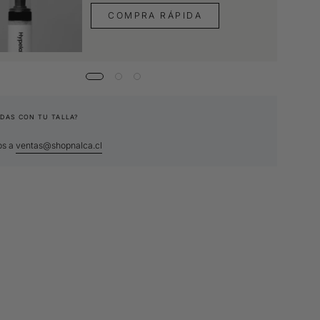
COMPRA RÁPIDA
DAS CON TU TALLA?
os a
ventas@shopnalca.cl