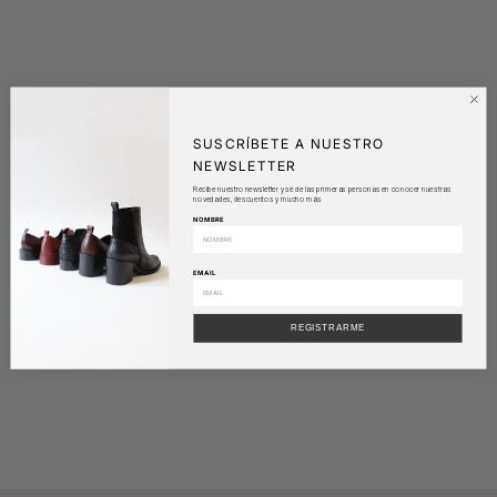
SUSCRÍBETE A NUESTRO
NEWSLETTER
Recibe nuestro newsletter y sé de las primeras personas en conocer nuestras
novedades, descuentos y mucho más
NOMBRE
EMAIL
REGISTRARME