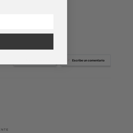
Haz una pregunta
Escribe un comentario
ENTE