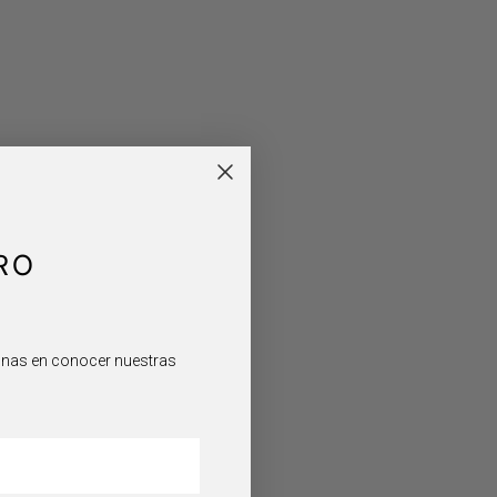
RO
sonas en conocer nuestras