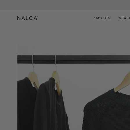
Saltar
al
contenido
ZAPATOS
SEAS