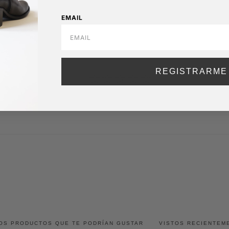
EMAIL
REGISTRARME
OS PRODUCTOS QUE TE PODRÍAN GUSTAR
VISTOS RECIENTEM