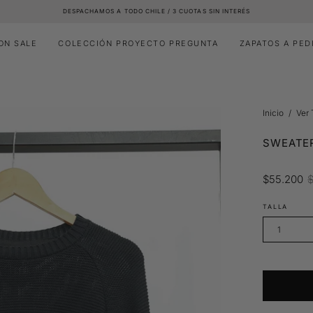
DESPACHAMOS A TODO CHILE / 3 CUOTAS SIN INTERÉS
ON SALE
COLECCIÓN PROYECTO PREGUNTA
ZAPATOS A PED
Inicio
/
Ver
SWEATE
$55.200
TALLA
1