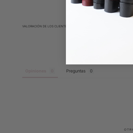
VALORACIÓN DE LOS CLIENTES
Opiniones
Preguntas
OTR