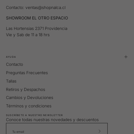
Contacto: ventas@shopnalca.cl
SHOWROOM EL OTRO ESPACIO
Las Hortensias 2371 Providencia
Vie y Sab de 11 a 18 hrs
AYUDA
Contacto
Preguntas Frecuentes
Tallas
Retiros y Despachos
Cambios y Devoluciones
Términos y condiciones
SUSCRÍBETE A NUESTRO NEWSLETTER
Conoce todas nuestras novedades y descuentos