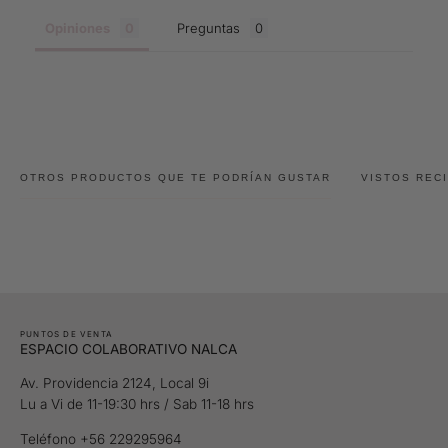
Opiniones
Preguntas
OTROS PRODUCTOS QUE TE PODRÍAN GUSTAR
VISTOS REC
PUNTOS DE VENTA
ESPACIO COLABORATIVO NALCA
Av. Providencia 2124, Local 9i
Lu a Vi de 11-19:30 hrs / Sab 11-18 hrs
Teléfono +56 229295964