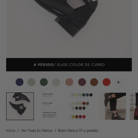
Inicio
/
Ver Todo Ec Nalca
/
Botín Nalca 01 a pedido