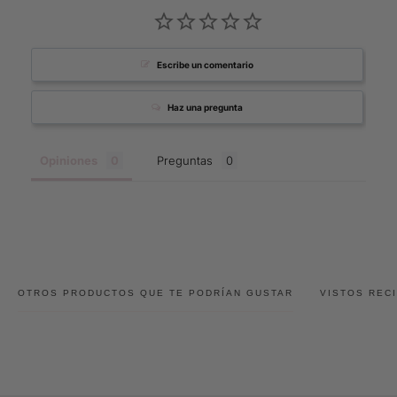
Escribe un comentario
Haz una pregunta
Opiniones
Preguntas
OTROS PRODUCTOS QUE TE PODRÍAN GUSTAR
VISTOS REC