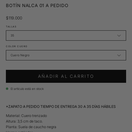
BOTÍN NALCA 01 A PEDIDO
$119.000
TALLAS
35
COLOR CUERO
Cuero Negro
AÑADIR AL CARRITO
El artículo está en stock
*ZAPATO A PEDIDO TIEMPO DE ENTREGA 30 A 35 DÍAS HÁBILES
Material: Cuero trenzado
Altura: 3,5 cm de taco.
Planta: Suela de caucho negra