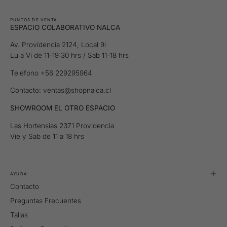
PUNTOS DE VENTA
ESPACIO COLABORATIVO NALCA
Av. Providencia 2124, Local 9i
Lu a Vi de 11-19:30 hrs / Sab 11-18 hrs
Teléfono +56 229295964
Contacto: ventas@shopnalca.cl
SHOWROOM EL OTRO ESPACIO
Las Hortensias 2371 Providencia
Vie y Sab de 11 a 18 hrs
AYUDA
Contacto
Preguntas Frecuentes
Tallas