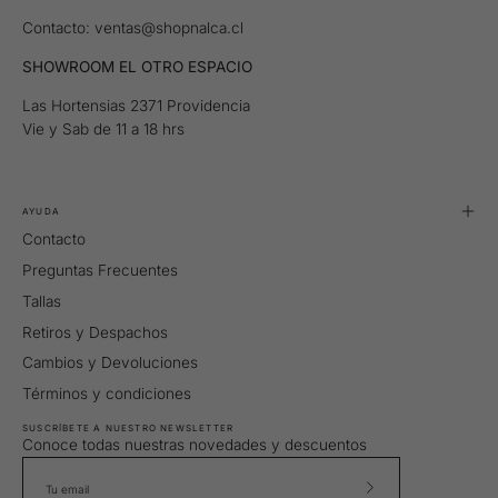
Contacto: ventas@shopnalca.cl
SHOWROOM EL OTRO ESPACIO
Las Hortensias 2371 Providencia
Vie y Sab de 11 a 18 hrs
AYUDA
Contacto
Preguntas Frecuentes
Tallas
Retiros y Despachos
Cambios y Devoluciones
Términos y condiciones
SUSCRÍBETE A NUESTRO NEWSLETTER
Conoce todas nuestras novedades y descuentos