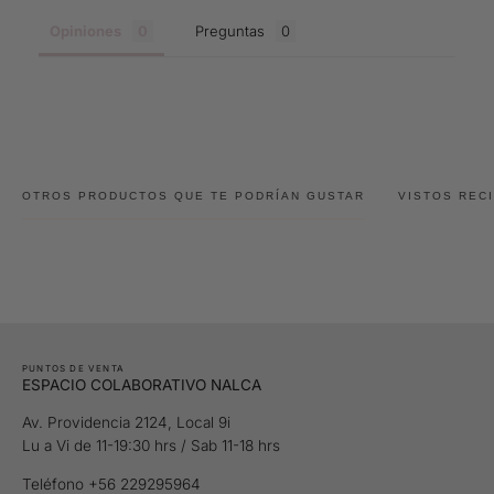
Opiniones
Preguntas
OTROS PRODUCTOS QUE TE PODRÍAN GUSTAR
VISTOS REC
PUNTOS DE VENTA
ESPACIO COLABORATIVO NALCA
Av. Providencia 2124, Local 9i
Lu a Vi de 11-19:30 hrs / Sab 11-18 hrs
Teléfono +56 229295964