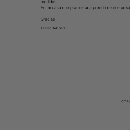
medidas

En mi caso comprarme una prenda de ese precio, 
Gracias
ABRIGO TAE GRIS
OTR