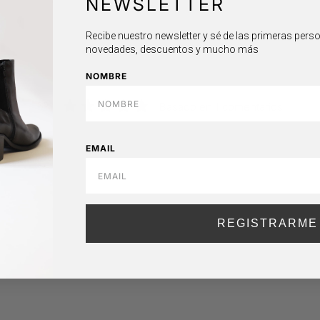
NEWSLETTER
Recibe nuestro newsletter y sé de las primeras per
novedades, descuentos y mucho más
NOMBRE
5,0
Basado en 1 comentarios
EMAIL
REGISTRARME