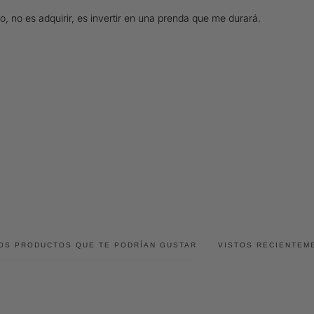
no es adquirir, es invertir en una prenda que me durará.

OS PRODUCTOS QUE TE PODRÍAN GUSTAR
VISTOS RECIENTEM