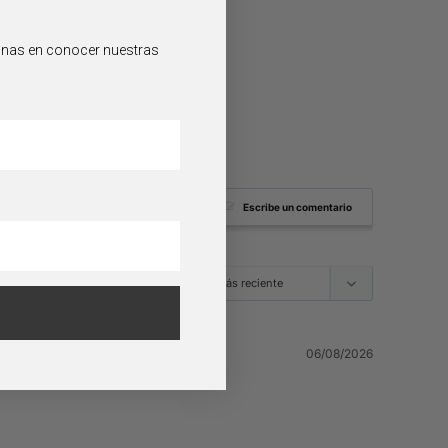
sonas en conocer nuestras
Haz una pregunta
Escribe un comentario
06/08/2026