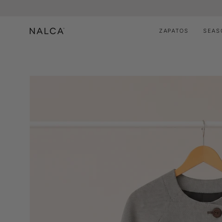
Saltar
al
contenido
ZAPATOS
SEAS