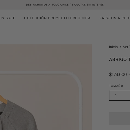
DESPACHAMOS A TODO CHILE / 3 CUOTAS SIN INTERÉS
ON SALE
COLECCIÓN PROYECTO PREGUNTA
ZAPATOS A PED
Inicio
/
Ver
ABRIGO 
$174.000
TAMAÑO
1