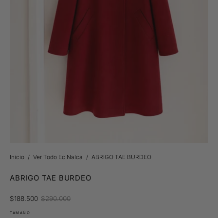
Inicio
/
Ver Todo Ec Nalca
/
ABRIGO TAE BURDEO
ABRIGO TAE BURDEO
$188.500
$290.000
TAMAÑO