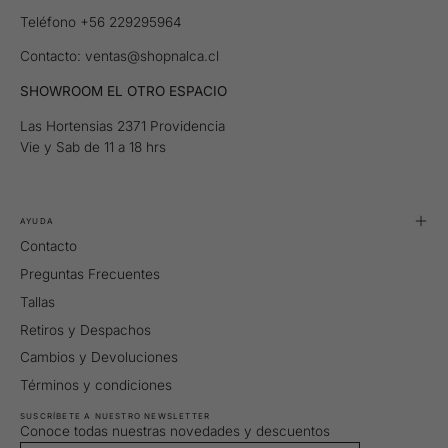
Teléfono +56 229295964
Contacto: ventas@shopnalca.cl
SHOWROOM EL OTRO ESPACIO
Las Hortensias 2371 Providencia
Vie y Sab de 11 a 18 hrs
AYUDA
Contacto
Preguntas Frecuentes
Tallas
Retiros y Despachos
Cambios y Devoluciones
Términos y condiciones
SUSCRÍBETE A NUESTRO NEWSLETTER
Conoce todas nuestras novedades y descuentos