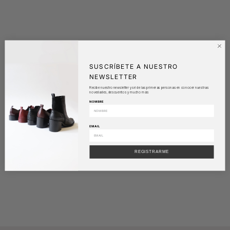
SUSCRÍBETE A NUESTRO
NEWSLETTER
Recibe nuestro newsletter y sé de las primeras personas en conocer nuestras
novedades, descuentos y mucho más
NOMBRE
EMAIL
REGISTRARME